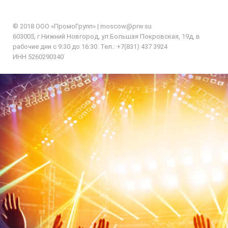
© 2018 ООО «ПромоГрупп» |
moscow@prw.su
603005, г.Нижний Новгород, ул.Большая Покровская, 19д, в
рабочие дни с 9:30 до 16:30. Тел.: +7(831) 437 3924
ИНН 5260290340